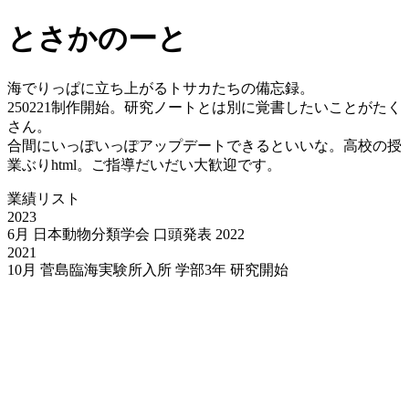
とさかのーと
海でりっぱに立ち上がるトサカたちの備忘録。
250221制作開始。研究ノートとは別に覚書したいことがたく
さん。
合間にいっぽいっぽアップデートできるといいな。高校の授
業ぶりhtml。ご指導だいだい大歓迎です。
業績リスト
2023
6月 日本動物分類学会 口頭発表 2022
2021
10月 菅島臨海実験所入所 学部3年 研究開始